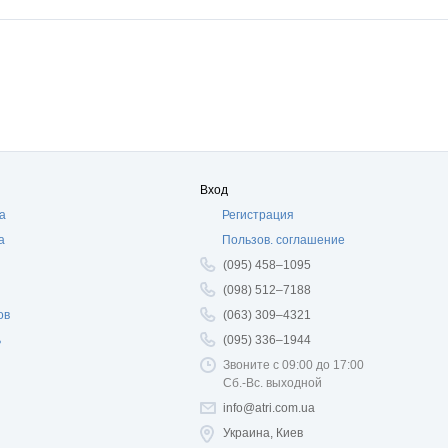
Вход
а
Регистрация
а
Пользов. соглашение
(095) 458–1095
(098) 512–7188
ов
(063) 309–4321
ь
(095) 336–1944
Звоните с 09:00 до 17:00
Сб.-Вс. выходной
info@atri.com.ua
Украина, Киев