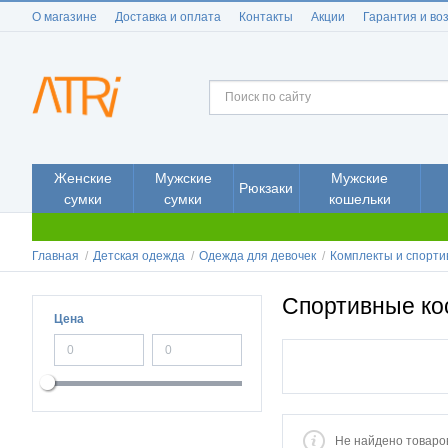
О магазине
Доставка и оплата
Контакты
Акции
Гарантия и во
Женские
Мужские
Мужские
Рюкзаки
сумки
сумки
кошельки
Главная
/
Детская одежда
/
Одежда для девочек
/
Комплекты и спорти
Спортивные ко
Цена
Не найдено товаро