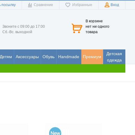
 посылку
Сравнение
Избранные
Вход
В корзине
Звоните с 09:00 до 17:00
нет ни одного
Сб.-Вс. выходной
товара
Детская
Детям
Аксессуары
Обувь
Handmade
Премиум
одежда