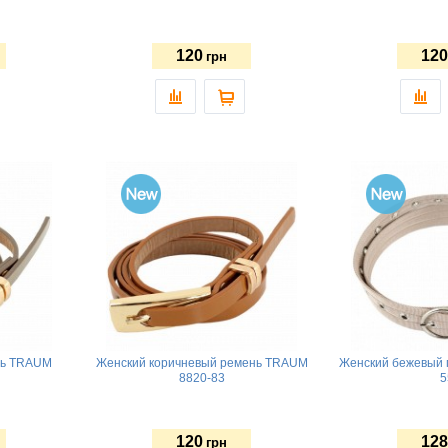
120
120
грн
нь TRAUM
Женский коричневый ремень TRAUM
Женский бежевый 
8820-83
5
120
128
грн