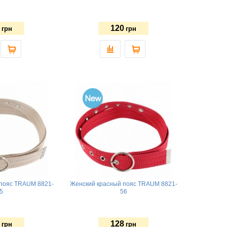
120
грн
грн
пояс TRAUM 8821-
Женский красный пояс TRAUM 8821-
5
56
128
грн
грн