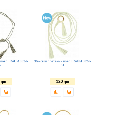
 пояс TRAUM 8824-
Женский плетёный пояс TRAUM 8824-
2
61
120
грн
грн