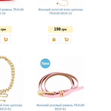
й ремень TRAUM
Женский золотой пояс-цепочка
5-19
TRAUM 8819-10
198
грн
грн
й пояс-цепочка
Женский розовый ремень TRAUM
8819-62
8820-81