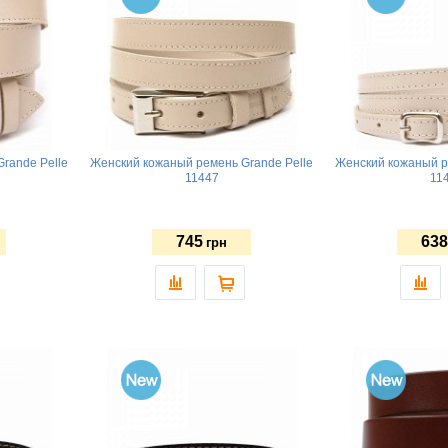
rande Pelle
Женский кожаный ремень Grande Pelle
Женский кожаный р
11447
11
745
638
грн