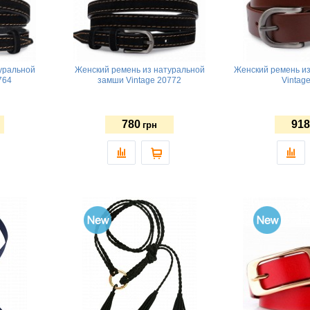
уральной
Женский ремень из натуральной
Женский ремень из
764
замши Vintage 20772
Vintag
780
918
грн