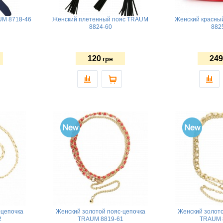
UM 8718-46
Женский плетенный пояс TRAUM
Женский красны
8824-60
882
120
249
грн
-цепочка
Женский золотой пояс-цепочка
Женский золото
2
TRAUM 8819-61
TRAUM 