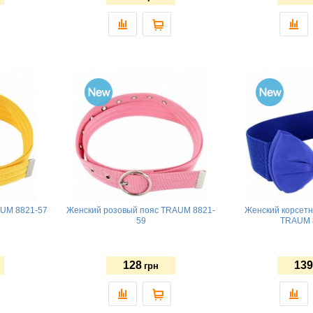
AUM 8821-57
Женский розовый пояс TRAUM 8821-
Женский корсетн
59
TRAUM 
128
139
грн