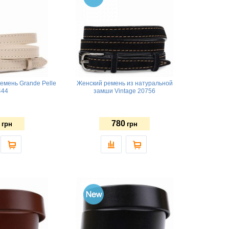
емень Grande Pelle
Женский ремень из натуральной
444
замши Vintage 20756
780
грн
грн