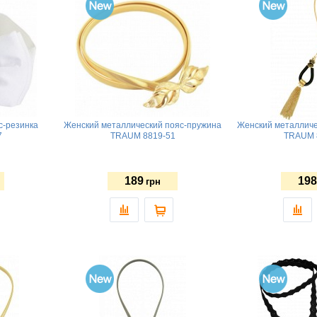
с-резинка
Женский металлический пояс-пружина
Женский металличе
7
TRAUM 8819-51
TRAUM 
189
198
грн