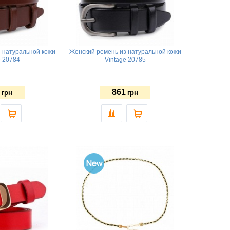
 натуральной кожи
Женский ремень из натуральной кожи
e 20784
Vintage 20785
861
грн
грн