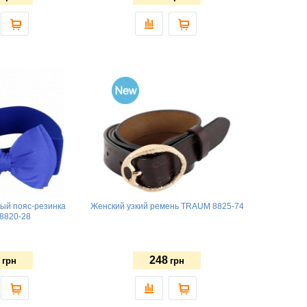
ый пояс-резинка
Женский узкий ремень TRAUM 8825-74
8820-28
248
грн
грн