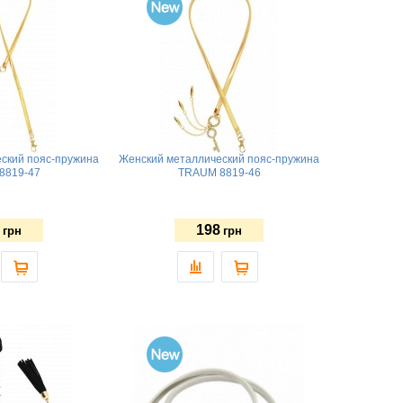
ский пояс-пружина
Женский металлический пояс-пружина
8819-47
TRAUM 8819-46
198
грн
грн