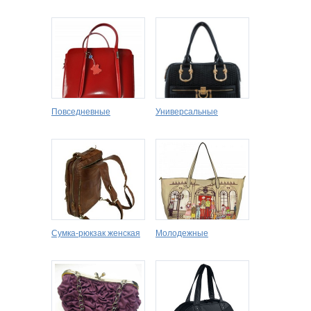
Повседневные
Универсальные
Сумка-рюкзак женская
Молодежные