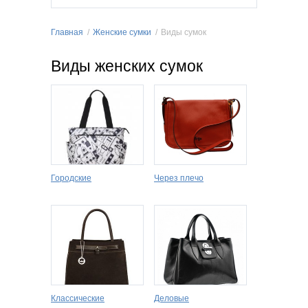
Главная
/
Женские сумки
/
Виды сумок
Виды женских сумок
Городские
Через плечо
Классические
Деловые