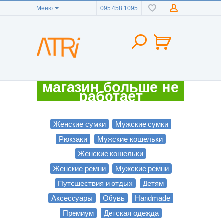
Меню
095 458 1095
магазин больше не
работает
Женские сумки
Мужские сумки
Рюкзаки
Мужские кошельки
Женские кошельки
Женские ремни
Мужские ремни
Путешествия и отдых
Детям
Аксессуары
Обувь
Handmade
Премиум
Детская одежда