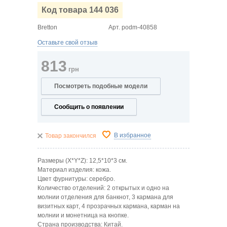
Код товара 144 036
Bretton
Арт.
podm-40858
Оставьте свой отзыв
813
грн
Посмотреть подобные модели
Сообщить о появлении
В избранное
Товар закончился
Размеры (X*Y*Z): 12,5*10*3
см.
Материал изделия: кожа.
Цвет фурнитуры: серебро.
Количество отделений:
2
открытых и одно на
молнии отделения для банкнот, 3 кармана для
визитных карт, 4 прозрачных кармана, карман на
молнии и монетница на кнопке.
Страна производства: Китай.