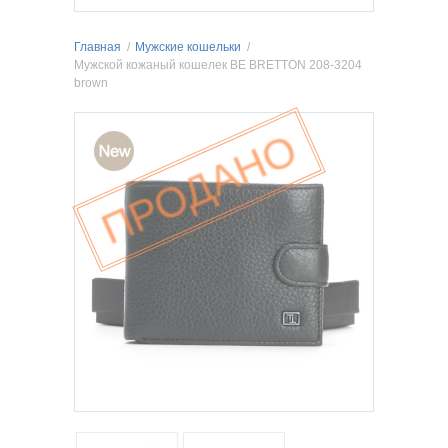
Главная
/
Мужские кошельки
/
Мужской кожаный кошелек BE BRETTON 208-3204
brown
ПРОДАНО