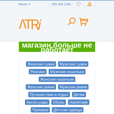
Меню
095 458 1095
магазин больше не
работает
Женские сумки
Мужские сумки
Рюкзаки
Мужские кошельки
Женские кошельки
Женские ремни
Мужские ремни
Путешествия и отдых
Детям
Аксессуары
Обувь
Handmade
Премиум
Детская одежда