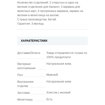
Количество отделений:
2
открытых и одно на
молнии отделения для банкнот, 3 кармана для
визитных карт, 4 прозрачных кармана, карман на
молнии и монетница на кнопке.
Страна производства: Китай.
Гарантия: 3 месяца.
ХАРАКТЕРИСТИКИ
Доставка/Оплата
Товар отправляется только по
100% предоплате
Натуральная кожа
Материал
изготовления
Мужской
Пол
Натуральная кожа
Внутренняя
отделка
Хлястик с кнопкой
Застежка
Есть
Монетница