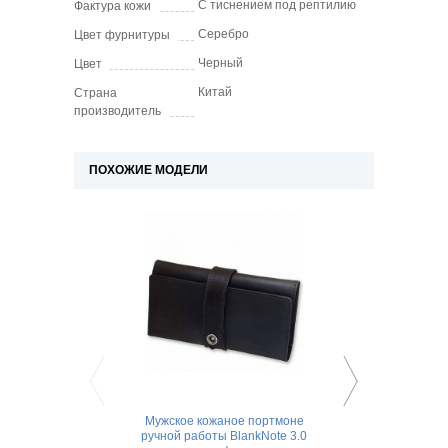
С тиснением под рептилию
Фактура кожи
Серебро
Цвет фурнитуры
Черный
Цвет
Китай
Страна
производитель
ПОХОЖИЕ МОДЕЛИ
Мужское кожаное портмоне
Мужское кожаное п
ручной работы BlankNote 3.0
BlankNote 4.2 г