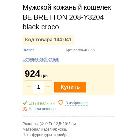
Мужской кожаный кошелек
BE BRETTON 208-Y3204
black croco
Код товара 144 041
Bretton
Арт.
podm-40865
Оставьте свой отзыв
924
грн
Купить
В избранное
Есть в наличии
Нашли дешевле
Размеры (X*Y*Z): 12,5*10*3
см.
Материал изделия: кожа.
Цвет фурнитуры: серебро.