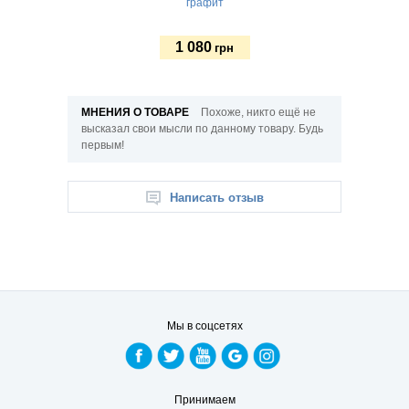
графит
1 080
780
грн
грн
МНЕНИЯ О ТОВАРЕ
Похоже, никто ещё не
высказал свои мысли по данному товару. Будь
первым!
Написать отзыв
Мы в соцсетях
Принимаем