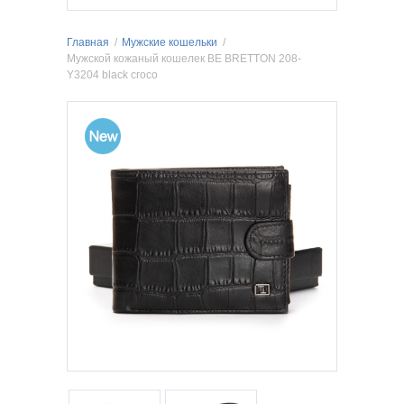
Главная
/
Мужские кошельки
/
Мужской кожаный кошелек BE BRETTON 208-
Y3204 black croco