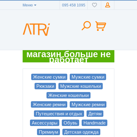
Меню
095 458 1095
магазин больше не
работает
Женские сумки
Мужские сумки
Рюкзаки
Мужские кошельки
Женские кошельки
Женские ремни
Мужские ремни
Путешествия и отдых
Детям
Аксессуары
Обувь
Handmade
Премиум
Детская одежда