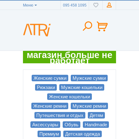
Меню
095 458 1095
магазин больше не
работает
Женские сумки
Мужские сумки
Рюкзаки
Мужские кошельки
Женские кошельки
Женские ремни
Мужские ремни
Путешествия и отдых
Детям
Аксессуары
Обувь
Handmade
Премиум
Детская одежда