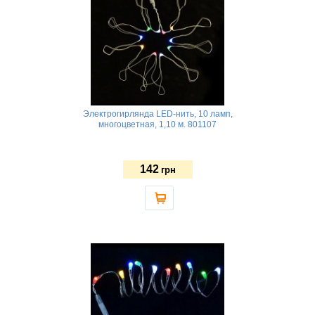
Электрогирлянда LED-нить, 10 ламп,
многоцветная, 1,10 м. 801107
142
грн