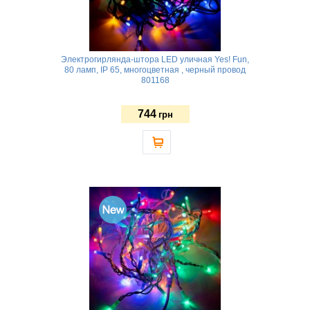
Электрогирлянда-штора LED уличная Yes! Fun,
80 ламп, IP 65, многоцветная , черный провод
801168
744
грн