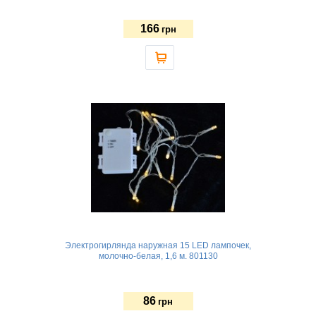
166
грн
Электрогирлянда наружная 15 LED лампочек,
молочно-белая, 1,6 м. 801130
86
грн