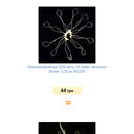
Электрогирлянда LED-нить, 10 ламп, молочно-
белая, 1,10 м. 801105
44
грн