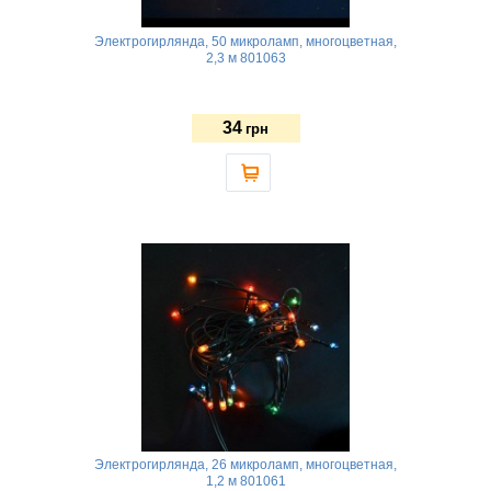
Электрогирлянда, 50 микроламп, многоцветная,
2,3 м 801063
34
грн
Электрогирлянда, 26 микроламп, многоцветная,
1,2 м 801061