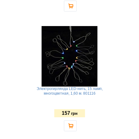
Электрогирлянда LED-нить, 15 ламп,
многоцветная, 1,60 м. 801116
157
грн