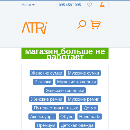
Меню
095 458 1095
магазин больше не
работает
Женские сумки
Мужские сумки
Рюкзаки
Мужские кошельки
Женские кошельки
Женские ремни
Мужские ремни
Путешествия и отдых
Детям
Аксессуары
Обувь
Handmade
Премиум
Детская одежда