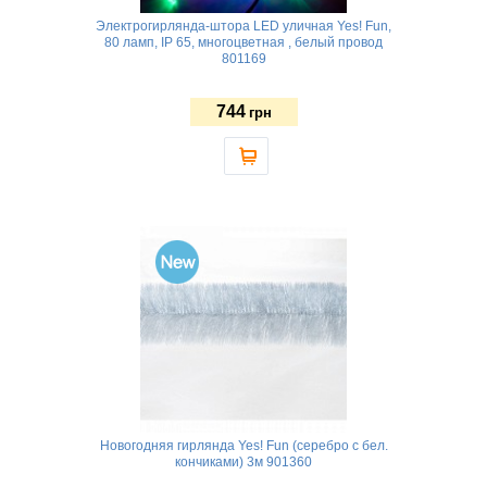
Электрогирлянда-штора LED уличная Yes! Fun,
80 ламп, IP 65, многоцветная , белый провод
801169
744
грн
Новогодняя гирлянда Yes! Fun (серебро с бел.
кончиками) 3м 901360