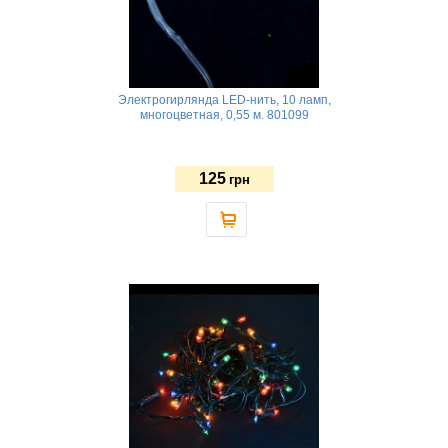
Электрогирлянда LED-нить, 10 ламп,
многоцветная, 0,55 м. 801099
125
грн