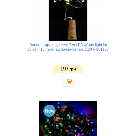
Электрогирлянда Yes! Fun LED «Сork light for
bottle», 15 ламп, молочно-белая, 1,60 м 801136
197
грн