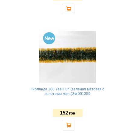
Гирлянда 100 Yes! Fun (зеленая матовая с
золотыми конч.)3м 901359
152
грн