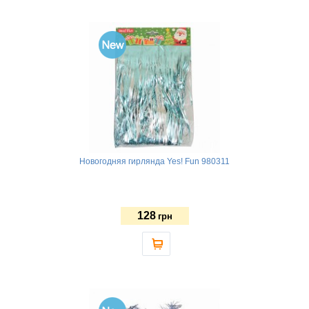
Новогодняя гирлянда Yes! Fun 980311
128
грн