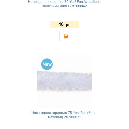
Новогодняя гирлянда 75 Yes! Fun (серебро с
золотыми конч.) 2м 900842
46
грн
Новогодняя гирлянда 75 Yes! Fun (бело-
матовая) 2м 980072