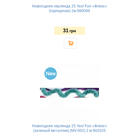
Новогодняя гирлянда 25 Yes! Fun «Флекс»
(пурпурная) 2м 980094
31
грн
Новогодняя гирлянда 25 Yes! Fun «Флекс»
(зеленый металлик) (MV-002) 2 м 902025