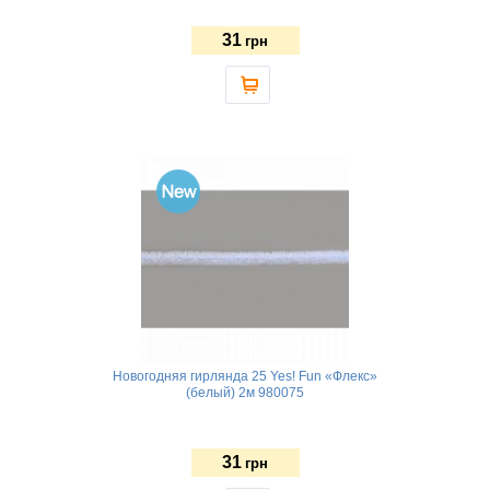
31
грн
Новогодняя гирлянда 25 Yes! Fun «Флекс»
(белый) 2м 980075
31
грн