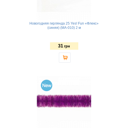
Новогодняя гирлянда 25 Yes! Fun «Флекс»
(синяя) (MA-010) 2 м
31
грн