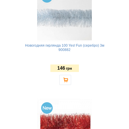
Новогодняя гирлянда 100 Yes! Fun (серебро) 3м
900882
146
грн