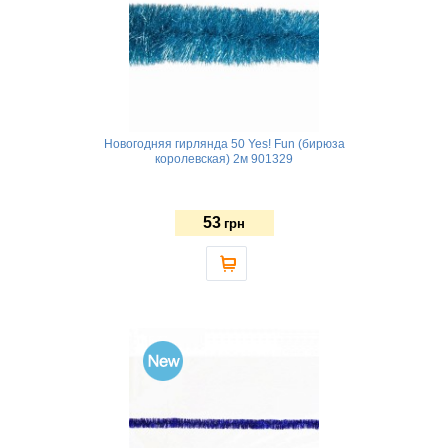
Новогодняя гирлянда 50 Yes! Fun (бирюза
королевская) 2м 901329
53
грн