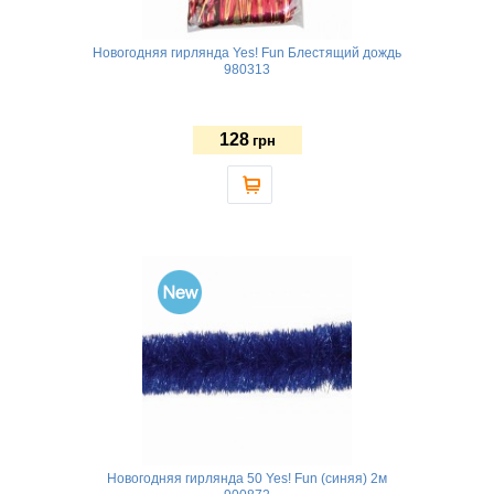
Новогодняя гирлянда Yes! Fun Блестящий дождь
980313
128
грн
Новогодняя гирлянда 50 Yes! Fun (синяя) 2м