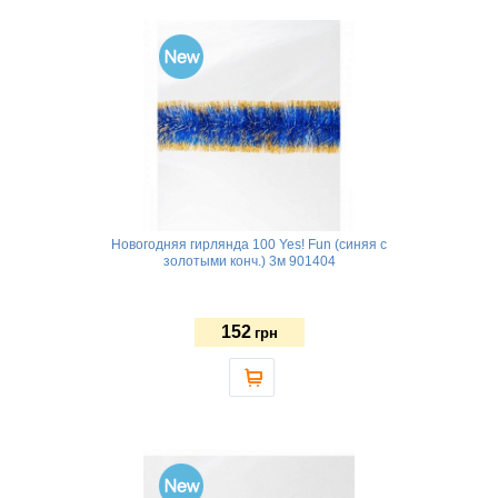
Новогодняя гирлянда 100 Yes! Fun (синяя с
золотыми конч.) 3м 901404
152
грн