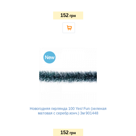
152
грн
Новогодняя гирлянда 100 Yes! Fun (зеленая
матовая с серебр.конч.) 3м 901448
152
грн