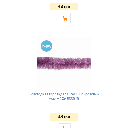
43
грн
Новогодняя гирлянда 50 Yes! Fun (розовый
жемчуг) 2м 900878
48
грн