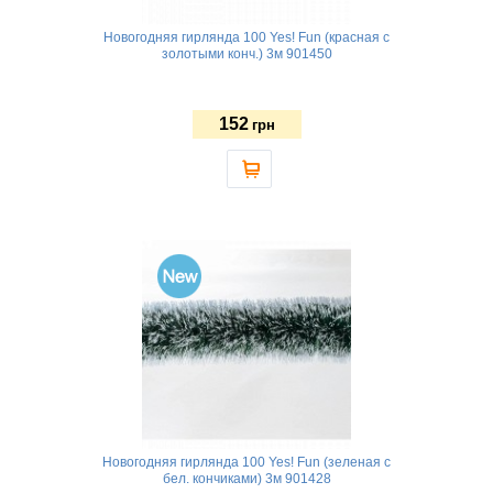
Новогодняя гирлянда 100 Yes! Fun (красная с
золотыми конч.) 3м 901450
152
грн
Новогодняя гирлянда 100 Yes! Fun (зеленая с
бел. кончиками) 3м 901428