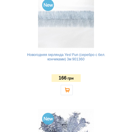
Новогодняя гирлянда Yes! Fun (серебро с бел.
кончиками) 3м 901360
166
грн