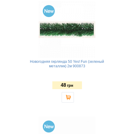
Новогодняя гирлянда 50 Yes! Fun (зеленый
металлик) 2м 900873
48
грн