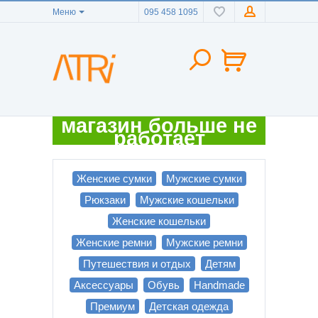
Меню
095 458 1095
магазин больше не
работает
Женские сумки
Мужские сумки
Рюкзаки
Мужские кошельки
Женские кошельки
Женские ремни
Мужские ремни
Путешествия и отдых
Детям
Аксессуары
Обувь
Handmade
Премиум
Детская одежда