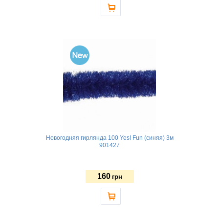
Новогодняя гирлянда 100 Yes! Fun (синяя) 3м
901427
160
грн