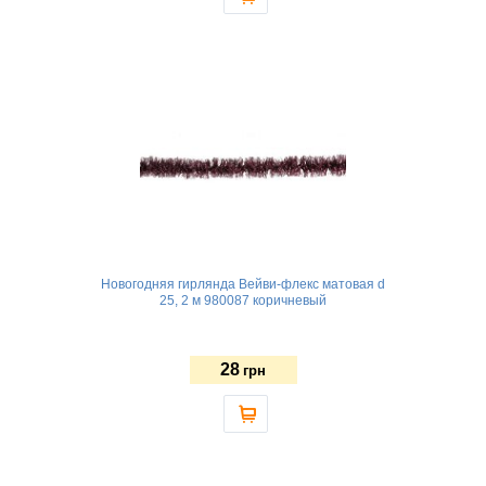
Новогодняя гирлянда Вейви-флекс матовая d
25, 2 м 980087 коричневый
28
грн