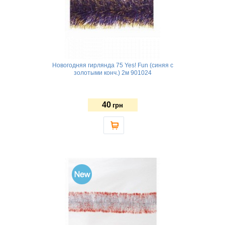
Новогодняя гирлянда 75 Yes! Fun (синяя с
золотыми конч.) 2м 901024
40
грн