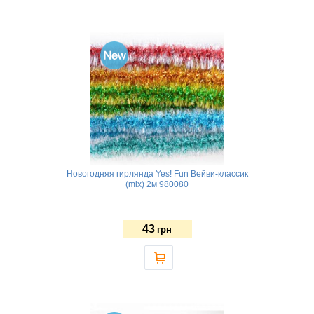
Новогодняя гирлянда Yes! Fun Вейви-классик
(mix) 2м 980080
43
грн