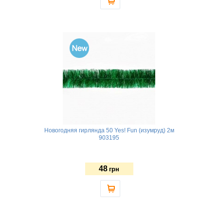
Новогодняя гирлянда 50 Yes! Fun (изумруд) 2м
903195
48
грн