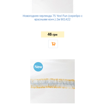
Новогодняя гирлянда 75 Yes! Fun (серебро с
красными конч.) 2м 901422
46
грн