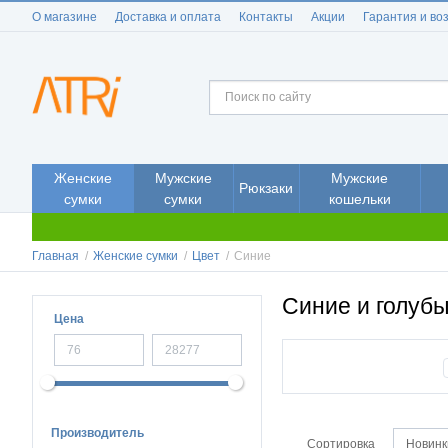
О магазине
Доставка и оплата
Контакты
Акции
Гарантия и во
Женские
Мужские
Мужские
Рюкзаки
сумки
сумки
кошельки
Главная
/
Женские сумки
/
Цвет
/
Синие
Синие и голуб
Цена
Производитель
Сортировка
Новинк