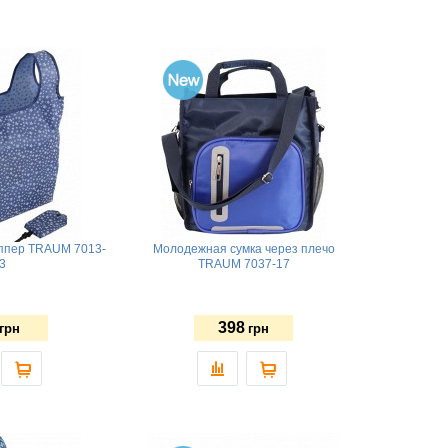
ппер TRAUM 7013-
Молодежная сумка через плечо
3
TRAUM 7037-17
398
грн
грн