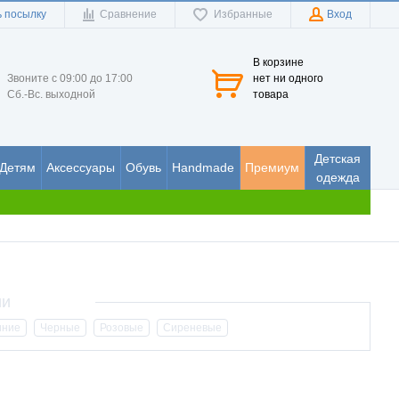
 посылку
Сравнение
Избранные
Вход
В корзине
Звоните с 09:00 до 17:00
нет ни одного
Сб.-Вс. выходной
товара
Детская
Детям
Аксессуары
Обувь
Handmade
Премиум
одежда
иние
Черные
Розовые
Сиреневые