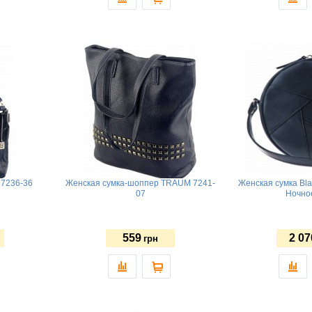
7236-36
Женская сумка-шоппер TRAUM 7241-
Женская сумка Bl
07
Ночно
559
2 07
грн