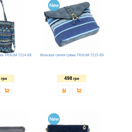
мка TRAUM 7214-68
Женская синяя сумка TRAUM 7215-69
498
грн
грн