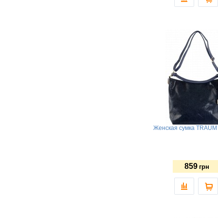
Женская сумка TRAUM 
859
грн