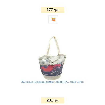
177
грн
Женская пляжная сумка Podium PC 7812-1 red
231
грн