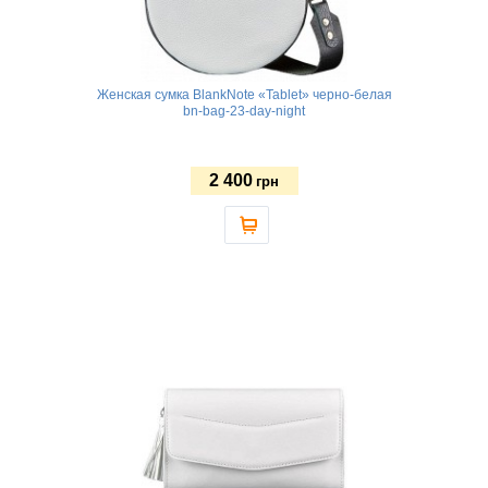
Женская сумка BlankNote «Tablet» черно-белая
bn-bag-23-day-night
2 400
грн