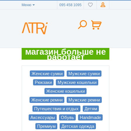
Меню
095 458 1095
магазин больше не
работает
Женские сумки
Мужские сумки
Рюкзаки
Мужские кошельки
Женские кошельки
Женские ремни
Мужские ремни
Путешествия и отдых
Детям
Аксессуары
Обувь
Handmade
Премиум
Детская одежда