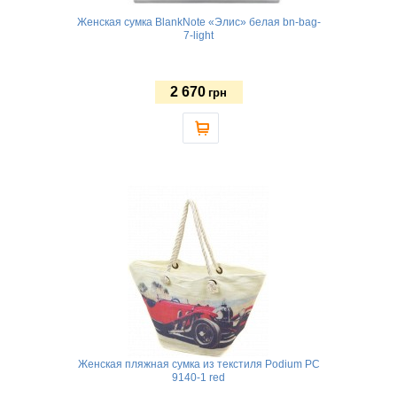
Женская сумка BlankNote «Элис» белая bn-bag-
7-light
2 670
грн
Женская пляжная сумка из текстиля Podium PC
9140-1 red