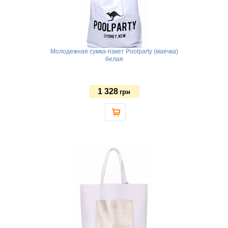
Молодежная сумка-пакет Poolparty (маечка)
белая
1 328
грн