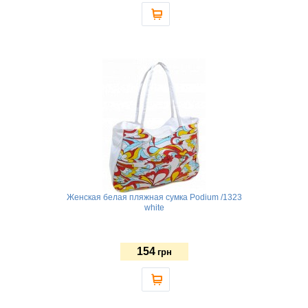
Женская белая пляжная сумка Podium /1323
white
154
грн