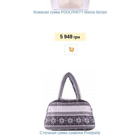
Кожаная сумка POOLPARTY Mania белая
5 949
грн
Стеганая сумка-саквояж Poolparty