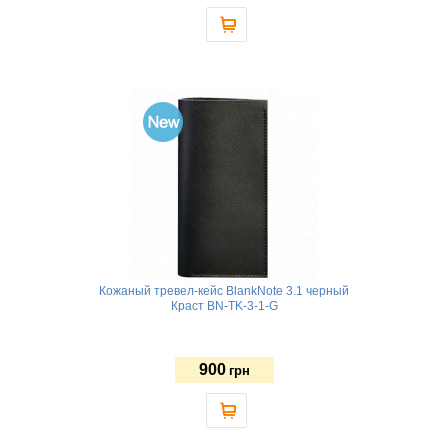
Кожаный тревел-кейс BlankNote 3.1 черный
Краст BN-TK-3-1-G
900
грн