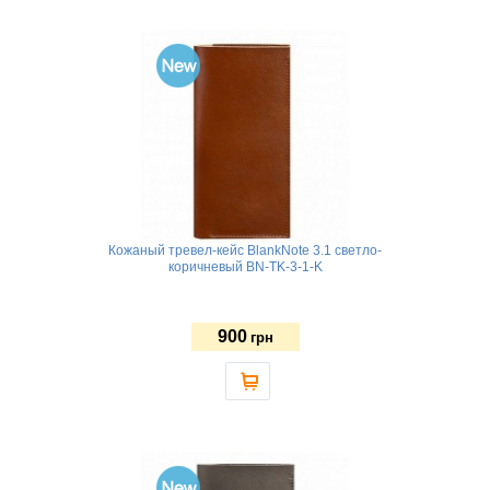
Кожаный тревел-кейс BlankNote 3.1 светло-
коричневый BN-TK-3-1-K
900
грн