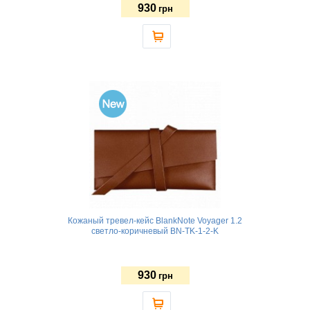
930
грн
Кожаный тревел-кейс BlankNote Voyager 1.2
светло-коричневый BN-TK-1-2-K
930
грн