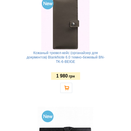
Кожаный тревел-кейс (органайзер для
документов) BlankNote 6.0 темно-бежевый BN-
TK-6-BEIGE
1 980
грн