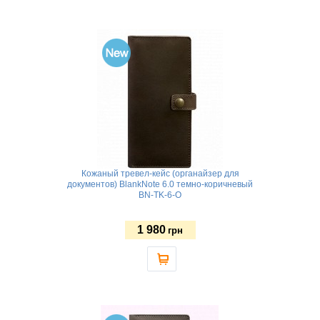
Кожаный тревел-кейс (органайзер для
документов) BlankNote 6.0 темно-коричневый
BN-TK-6-O
1 980
грн