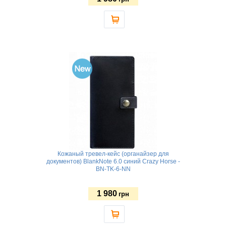
Кожаный тревел-кейс (органайзер для
документов) BlankNote 6.0 синий Crazy Horse -
BN-TK-6-NN
1 980
грн