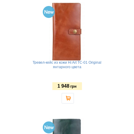
Тревел-кейс из кожи Hi Art TC-01 Original
янтарного цвета
1 948
грн