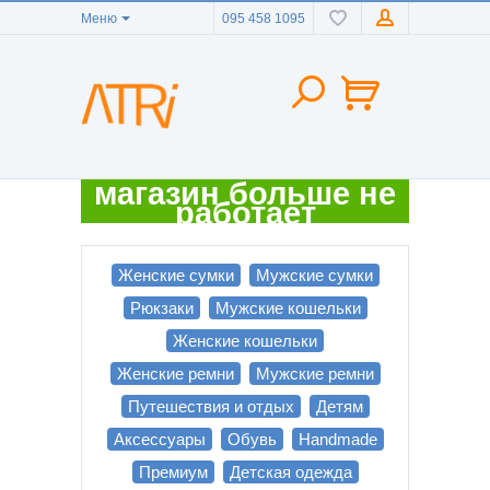
Меню
095 458 1095
магазин больше не
работает
Женские сумки
Мужские сумки
Рюкзаки
Мужские кошельки
Женские кошельки
Женские ремни
Мужские ремни
Путешествия и отдых
Детям
Аксессуары
Обувь
Handmade
Премиум
Детская одежда