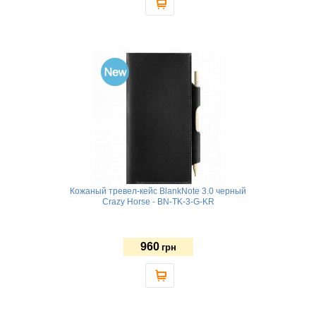
Кожаный тревел-кейс BlankNote 3.0 черный
Crazy Horse - BN-TK-3-G-KR
960
грн