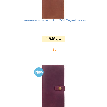
Тревел-кейс из кожи Hi Art TC-01 Original рыжий
1 948
грн