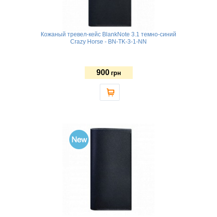
Кожаный тревел-кейс BlankNote 3.1 темно-синий
Crazy Horse - BN-TK-3-1-NN
900
грн