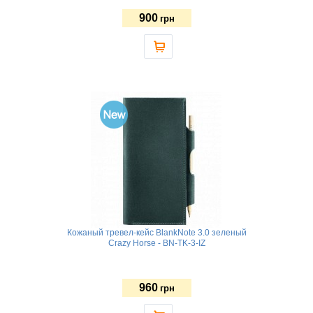
900
грн
Кожаный тревел-кейс BlankNote 3.0 зеленый
Crazy Horse - BN-TK-3-IZ
960
грн