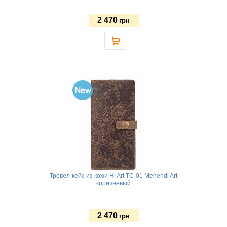
2 470
грн
Тревел-кейс из кожи Hi Art TC-01 Mehendi Art
коричневый
2 470
грн