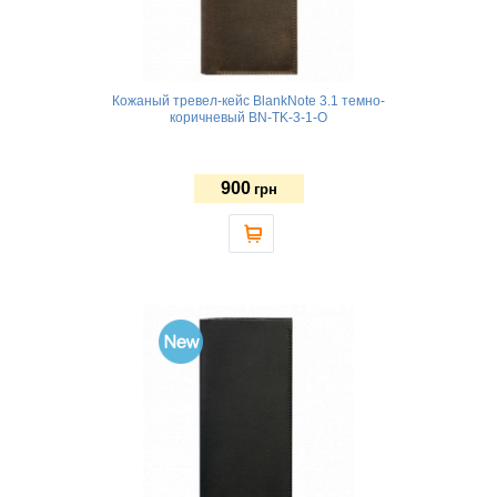
Кожаный тревел-кейс BlankNote 3.1 темно-
коричневый BN-TK-3-1-O
900
грн