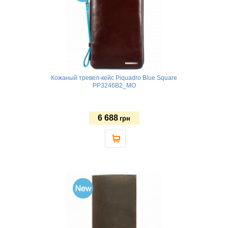
Кожаный тревел-кейс Piquadro Blue Square
PP3246B2_MO
6 688
грн