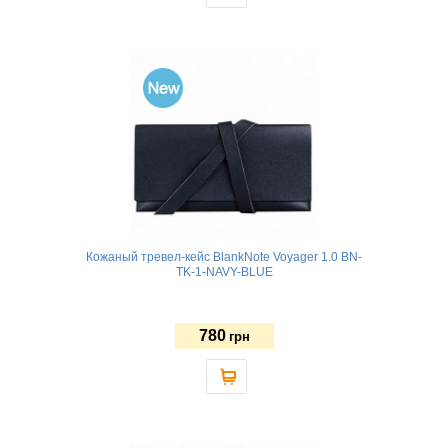
Кожаный тревел-кейс BlankNote Voyager 1.0 BN-
TK-1-NAVY-BLUE
780
грн