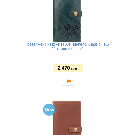
Тревел-кейс из кожи Hi Art «Mehendi Classic» TC-
01 тёмно-зелёный
2 470
грн