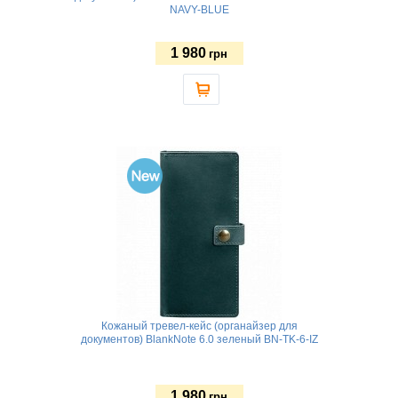
NAVY-BLUE
1 980
грн
Кожаный тревел-кейс (органайзер для
документов) BlankNote 6.0 зеленый BN-TK-6-IZ
1 980
грн