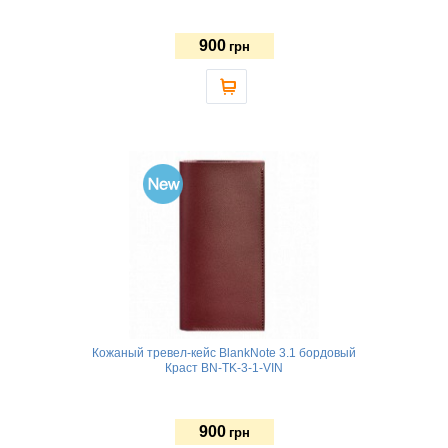
900
грн
Кожаный тревел-кейс BlankNote 3.1 бордовый
Краст BN-TK-3-1-VIN
900
грн