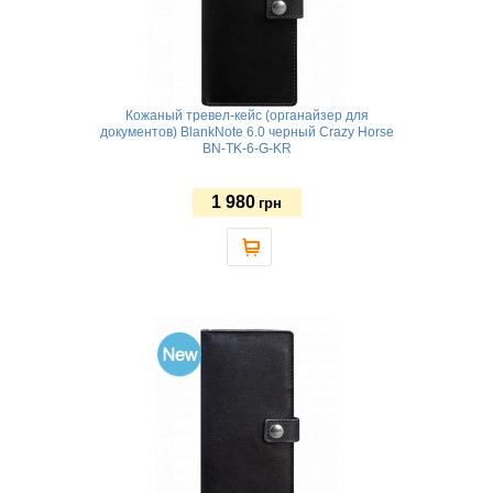
Кожаный тревел-кейс (органайзер для
документов) BlankNote 6.0 черный Crazy Horse
BN-TK-6-G-KR
1 980
грн