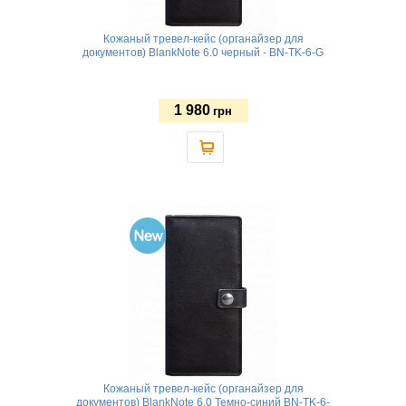
Кожаный тревел-кейс (органайзер для
документов) BlankNote 6.0 черный - BN-TK-6-G
1 980
грн
Кожаный тревел-кейс (органайзер для
документов) BlankNote 6.0 Темно-синий BN-TK-6-