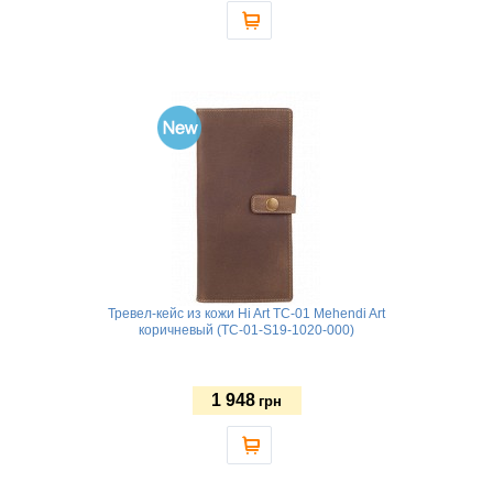
Тревел-кейс из кожи Hi Art TC-01 Mehendi Art
коричневый (TC-01-S19-1020-000)
1 948
грн