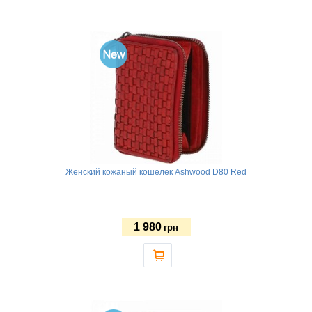
Женский кожаный кошелек Ashwood D80 Red
1 980
грн