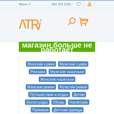
Меню
095 458 1095
магазин больше не
работает
Женские сумки
Мужские сумки
Рюкзаки
Мужские кошельки
Женские кошельки
Женские ремни
Мужские ремни
Путешествия и отдых
Детям
Аксессуары
Обувь
Handmade
Премиум
Детская одежда