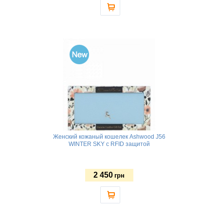
Женский кожаный кошелек Ashwood J56
WINTER SKY с RFID защитой
2 450
грн