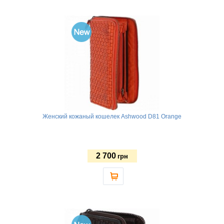
Женский кожаный кошелек Ashwood D81 Orange
2 700
грн