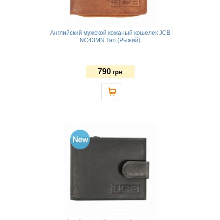
Английский мужской кожаный кошелек JCB
NC43MN Tan (Рыжий)
790
грн