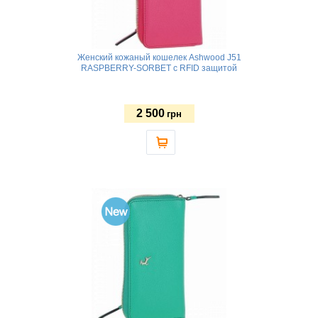
Женский кожаный кошелек Ashwood J51
RASPBERRY-SORBET с RFID защитой
2 500
грн