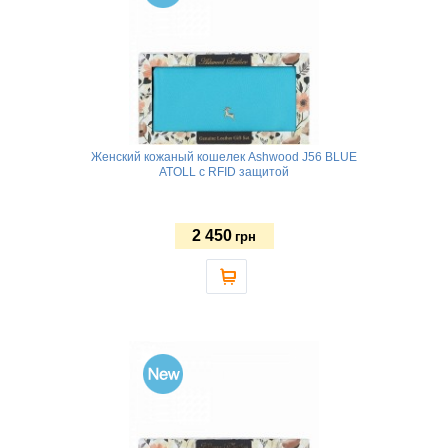
Женский кожаный кошелек Ashwood J56 BLUE
ATOLL с RFID защитой
2 450
грн