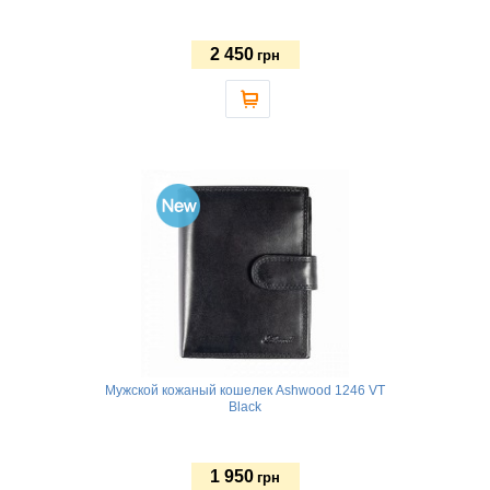
2 450
грн
Мужской кожаный кошелек Ashwood 1246 VT
Black
1 950
грн