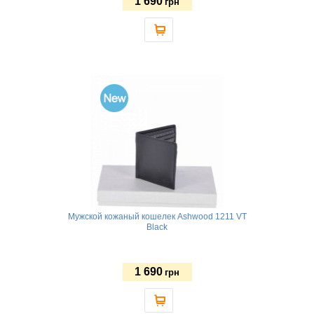
1 690
грн
Мужской кожаный кошелек Ashwood 1211 VT
Black
1 690
грн