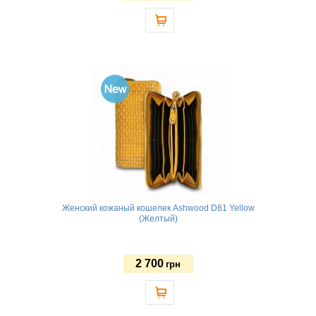
Женский кожаный кошелек Ashwood D81 Yellow
(Желтый)
2 700
грн