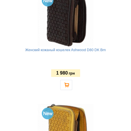
Женский кожаный кошелек Ashwood D80 DK Brn
1 980
грн