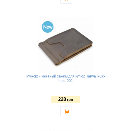
Мужской кожаный зажим для купюр Tarwa RCc-
hold-001
228
грн