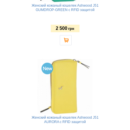
Женский кожаный кошелек Ashwood J51
GUMDROP-GREEN с RFID защитой
2 500
грн
Женский кожаный кошелек Ashwood J51
AURORA с RFID защитой