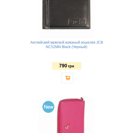
Английский мужской кожаный кошелек JCB
NC52MN Black (Черный)
790
грн