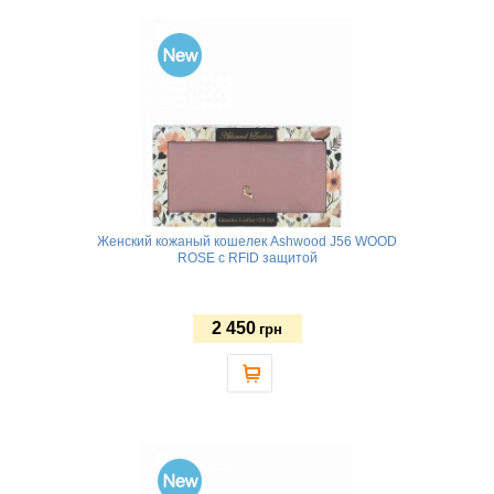
Женский кожаный кошелек Ashwood J56 WOOD
ROSE с RFID защитой
2 450
грн