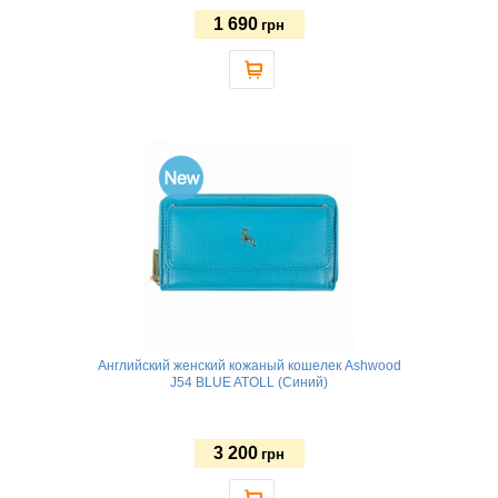
1 690
грн
Английский женский кожаный кошелек Ashwood
J54 BLUE ATOLL (Синий)
3 200
грн