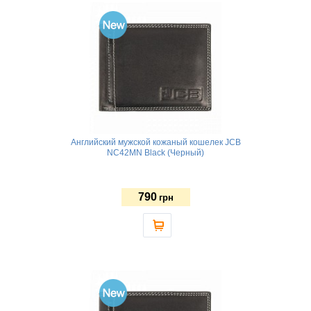
Английский мужской кожаный кошелек JCB
NC42MN Black (Черный)
790
грн