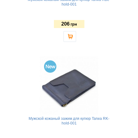
hold-001
206
грн
Мужской кожаный зажим для купюр Tarwa RK-
hold-001