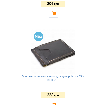
206
грн
Мужской кожаный зажим для купюр Tarwa GC-
hold-001
228
грн