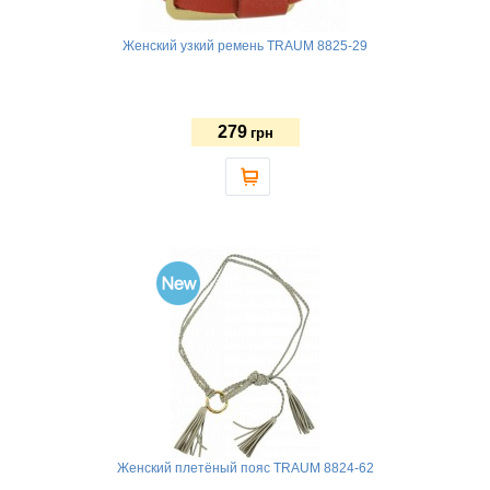
Женский узкий ремень TRAUM 8825-29
279
грн
Женский плетёный пояс TRAUM 8824-62