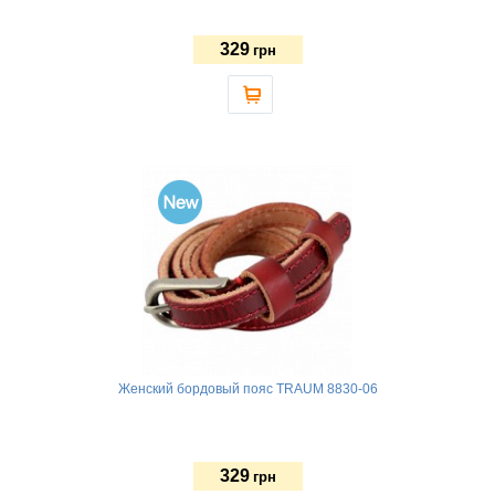
329
грн
Женский бордовый пояс TRAUM 8830-06
329
грн