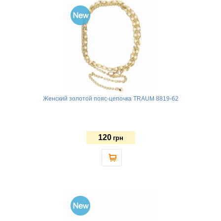
Женский золотой пояс-цепочка TRAUM 8819-62
120
грн