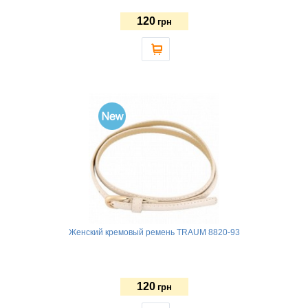
120
грн
Женский кремовый ремень TRAUM 8820-93
120
грн