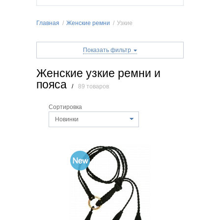
Главная
/
Женские ремни
/
Узкие
Показать фильтр
Женские узкие ремни и
пояса
/
89 товаров
Сортировка
Новинки