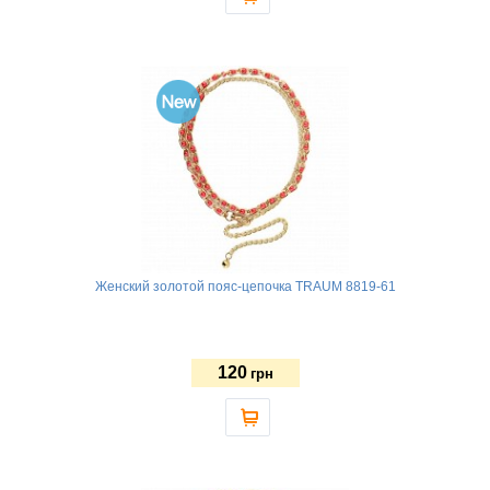
Женский золотой пояс-цепочка TRAUM 8819-61
120
грн