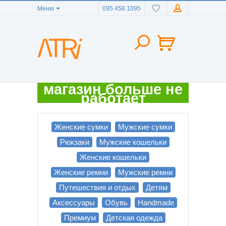
Меню
095 458 1095
магазин больше не
работает
Женские сумки
Мужские сумки
Рюкзаки
Мужские кошельки
Женские кошельки
Женские ремни
Мужские ремни
Путешествия и отдых
Детям
Аксессуары
Обувь
Handmade
Премиум
Детская одежда