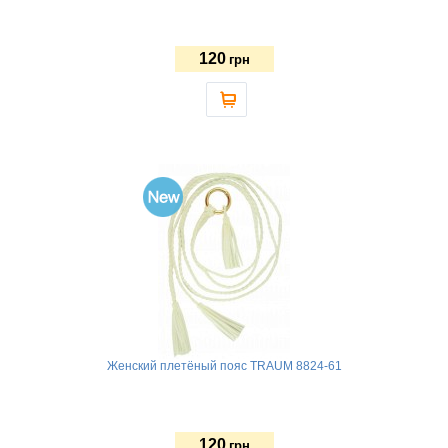
120
грн
Женский плетёный пояс TRAUM 8824-61
120
грн