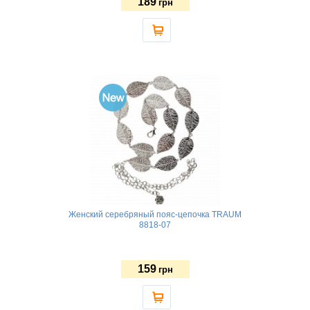
189
грн
Женский серебряный пояс-цепочка TRAUM
8818-07
159
грн