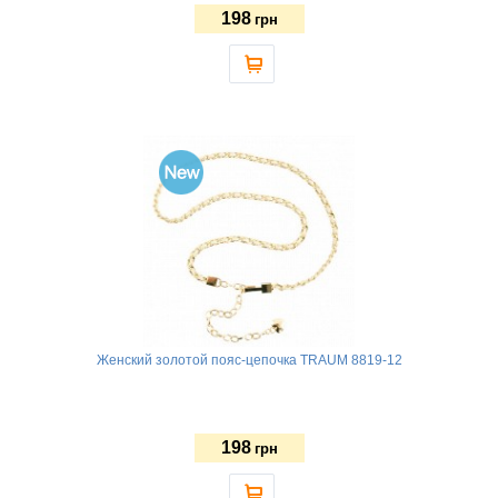
198
грн
Женский золотой пояс-цепочка TRAUM 8819-12
198
грн