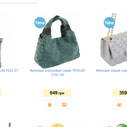
UM 7011-37
Женская хлопковая сумка TRAUM
Женская серая су
7242-58
649
359
грн