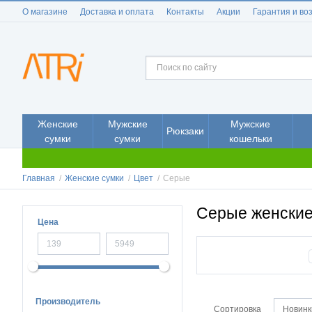
О магазине
Доставка и оплата
Контакты
Акции
Гарантия и во
Женские
Мужские
Мужские
Рюкзаки
сумки
сумки
кошельки
Главная
/
Женские сумки
/
Цвет
/
Серые
Серые женские
Цена
Производитель
Сортировка
Новинк