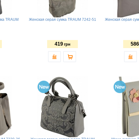
мка TRAUM
Женская серая сумка TRAUM 7242-51
Женская серая су
419
586
грн