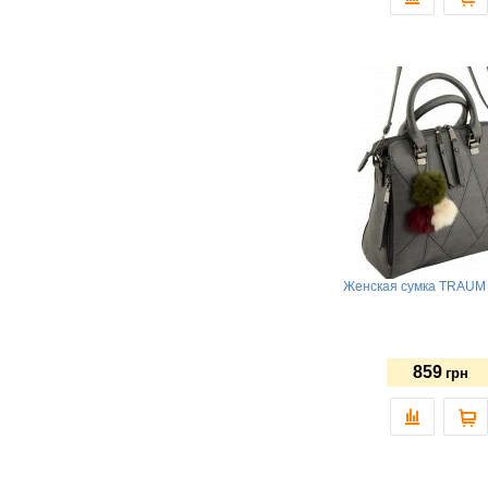
Женская сумка TRAUM 
859
грн