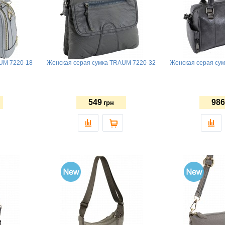
UM 7220-18
Женская серая сумка TRAUM 7220-32
Женская серая су
549
986
грн