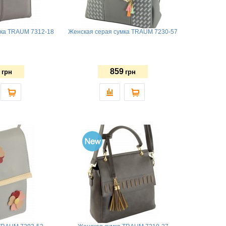
мка TRAUM 7312-18
Женская серая сумка TRAUM 7230-57
859
грн
грн