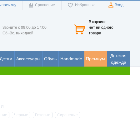
 посылку
Сравнение
Избранные
Вход
В корзине
Звоните с 09:00 до 17:00
нет ни одного
Сб.-Вс. выходной
товара
Детская
Детям
Аксессуары
Обувь
Handmade
Премиум
одежда
иние
Черные
Розовые
Сиреневые