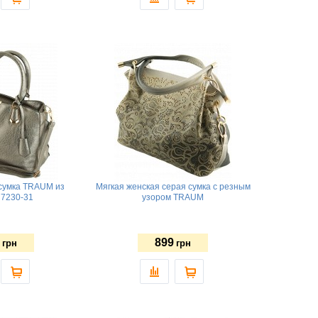
сумка TRAUM из
Мягкая женская серая сумка с резным
 7230-31
узором TRAUM
899
грн
грн