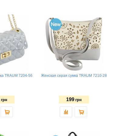
мка TRAUM 7204-56
Женская серая сумка TRAUM 7210-28
199
грн
грн