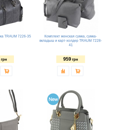
мка TRAUM 7226-35
Комплект женская сумка, сумка-
вкладыш и карт-холдер TRAUM 7228-
41
959
грн
грн